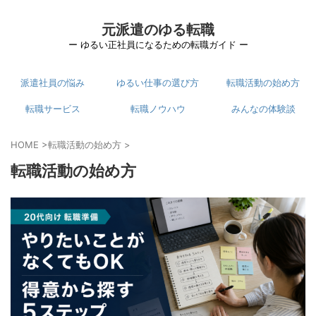
元派遣のゆる転職
ー ゆるい正社員になるための転職ガイド ー
派遣社員の悩み
ゆるい仕事の選び方
転職活動の始め方
転職サービス
転職ノウハウ
みんなの体験談
HOME
>
転職活動の始め方
>
転職活動の始め方