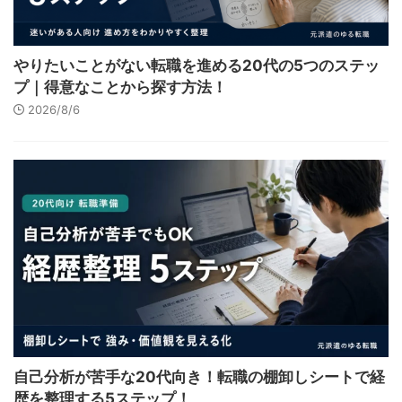
やりたいことがない転職を進める20代の5つのステッ
プ｜得意なことから探す方法！
2026/8/6
自己分析が苦手な20代向き！転職の棚卸しシートで経
歴を整理する5ステップ！