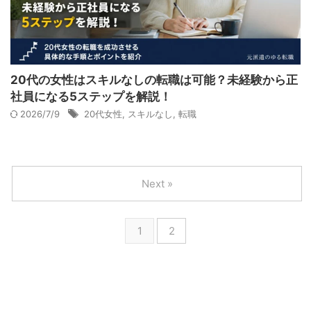
20代の女性はスキルなしの転職は可能？未経験から正
社員になる5ステップを解説！
2026/7/9
20代女性
,
スキルなし
,
転職
Next »
1
2