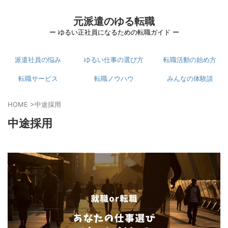
元派遣のゆる転職
ー ゆるい正社員になるための転職ガイド ー
派遣社員の悩み
ゆるい仕事の選び方
転職活動の始め方
転職サービス
転職ノウハウ
みんなの体験談
HOME
>
中途採用
中途採用