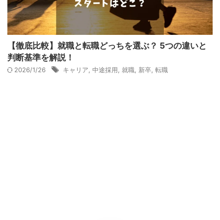
【徹底比較】就職と転職どっちを選ぶ？ 5つの違いと
判断基準を解説！
2026/1/26
キャリア
,
中途採用
,
就職
,
新卒
,
転職