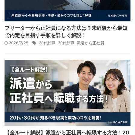
フリーターから正社員になる方法は？未経験から最短
で内定を目指す手順を詳しく解説！
2026/7/25
20代転職
,
30代転職
,
派遣から正社員
【全ルート解説】派遣から正社員へ転職する方法！20