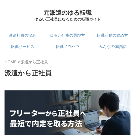
元派遣のゆる転職
ー ゆるい正社員になるための転職ガイド ー
派遣社員の悩み
ゆるい仕事の選び方
転職活動の始め方
転職サービス
転職ノウハウ
みんなの体験談
HOME
>
派遣から正社員
派遣から正社員